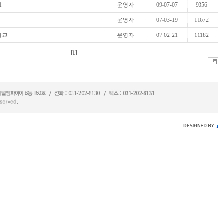
1
운영자
09-07-07
9356
운영자
07-03-19
11672
비교
운영자
07-02-21
11182
[1]