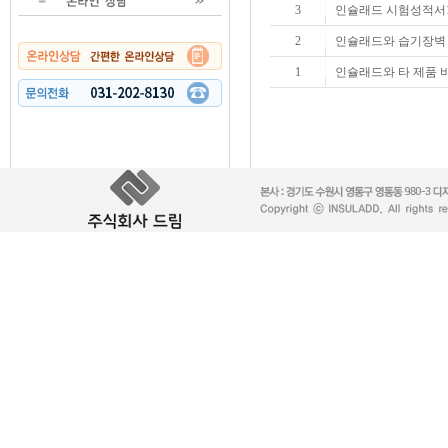
3
인슐래드 시험성적서
2
인슐래드와 습기장벽
1
인슐래드와 타 제품 