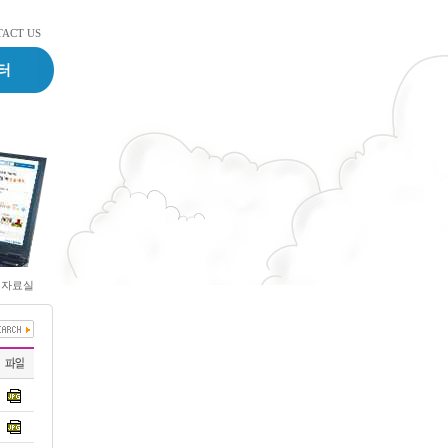
TACT US
터
>
자료실